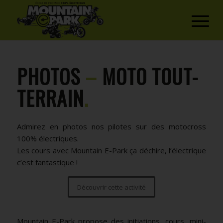
PHOTOS
–
MOTO TOUT-
TERRAIN
.
Admirez en photos nos pilotes sur des motocross
100% électriques.
Les cours avec Mountain E-Park ça déchire, l’électrique
c’est fantastique !
Découvrir cette activité
Mountain E-Park propose des initiations, cours, mini-