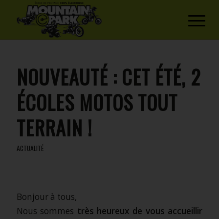
NOUVEAUTÉ : CET ÉTÉ, 2
ÉCOLES MOTOS TOUT
TERRAIN !
ACTUALITÉ
Bonjour à tous,
Nous sommes
très heureux de vous accueillir